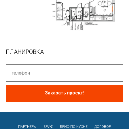
ПЛАНИРОВКА
Заказать проект!
ПАРТНЕРЫ
БРИФ
БРИФ ПО КУХНЕ
ДОГОВОР